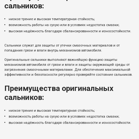
сальников:
низкое трение и высокая температурная стойкость;
возможность работы на сухую или в условиях недостатка смазки;
высокая надёжность благодаря сбалансированности и износостойкости.
Сальники служат для защиты от утечки смазочных материалов и от
попадания грязи и влаги внутрь механизмов автомобиля.
Оригинальные сальники выполняют важнейшую функцию защиты
механизмов автомобиля от грязи и влаги и защиты окружающей среды от
загрязнения смазочными материалами. Для обеспечения максимальной
эффективности и безопасности регулярно проверяйте состояние сальников.
Преимущества оригинальных
сальников:
низкое трение и высокая температурная стойкость;
возможность работы на сухую или в условиях недостатка смазки;
высокая надёжность благодаря сбалансированности и износостойкости.