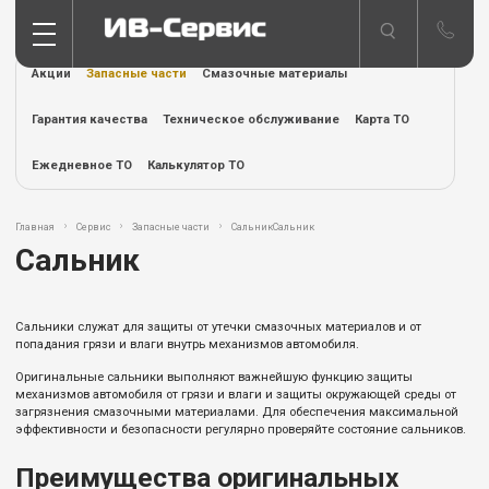
Акции
Запасные части
Смазочные материалы
Гарантия качества
Техническое обслуживание
Карта ТО
Ежедневное ТО
Калькулятор ТО
Главная
Сервис
Запасные части
СальникСальник
Сальник
Сальники служат для защиты от утечки смазочных материалов и от
попадания грязи и влаги внутрь механизмов автомобиля.
Оригинальные сальники выполняют важнейшую функцию защиты
механизмов автомобиля от грязи и влаги и защиты окружающей среды от
загрязнения смазочными материалами. Для обеспечения максимальной
эффективности и безопасности регулярно проверяйте состояние сальников.
Преимущества оригинальных