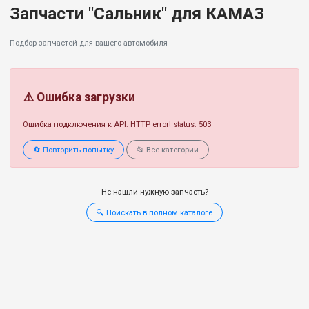
Запчасти "Сальник" для КАМАЗ
Подбор запчастей для вашего автомобиля
⚠️ Ошибка загрузки
Ошибка подключения к API: HTTP error! status: 503
🔄 Повторить попытку
📂 Все категории
Не нашли нужную запчасть?
🔍 Поискать в полном каталоге