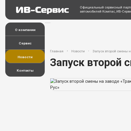
Официальный сервисный парт
автомобилей Компас, ИВ-Серв
О компании
Сервис
Главная
Новости
Запуск второй смены на
Новости
Запуск второй с
Контакты