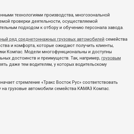
нными технологиями производства, многозональной
темой проверки деятельности, осуществляемой
ательным подходом к отбору и обучению персонала завода.
ный ряд среднетоннажных грузовых автомобилей
семейства
ства и комфорта, которые ожидают получить клиенты,
ники Компас. Модели многофункциональны и доступны
ьных достоинств и преимуществ. Так, например,
грузовым
ять даже тем водителям, у которых водительскому
начает стремление «Тракс Восток Рус» соответствовать
у на грузовые автомобили семейства КАМАЗ Компас.