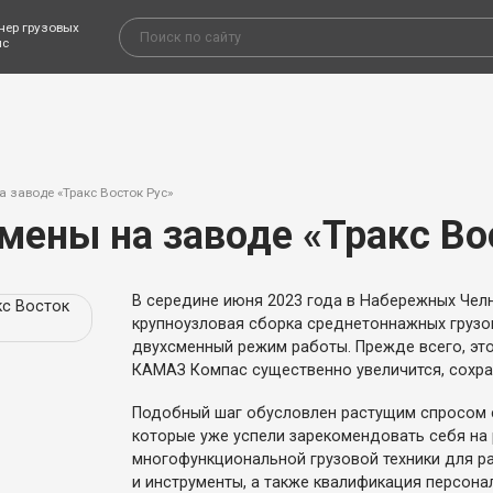
нер грузовых
ис
 заводе «Тракс Восток Рус»
мены на заводе «Тракс Во
В середине июня 2023 года в Набережных Челн
крупноузловая сборка среднетоннажных грузо
двухсменный режим работы. Прежде всего, это
КАМАЗ Компас существенно увеличится, сохра
Подобный шаг обусловлен растущим спросом с
которые уже успели зарекомендовать себя на 
многофункциональной грузовой техники для р
и инструменты, а также квалификация персон