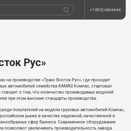
+7 (812) 640-64-64
сток Рус»
ах на производстве «Тракс Восток Рус», где проходит
вых автомобилей семейства КАМАЗ Компас, стартовал
 говорит о том, что количество производимых моделей
няя при этом высокие стандарты производства.
реди покупателей на модели грузовых автомобилей Компас,
российском рынке в качестве надежной, качественной и
азнообразных сфер бизнеса. Современное оборудование
ала позволяют увеличивать производительность завода