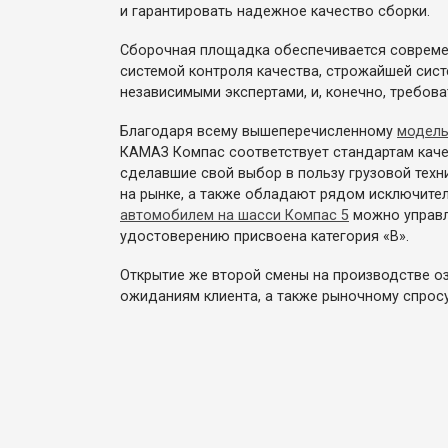
и гарантировать надежное качество сборки.
Сборочная площадка обеспечивается совреме
системой контроля качества, строжайшей сис
независимыми экспертами, и, конечно, требов
Благодаря всему вышеперечисленному
модель
КАМАЗ Компас соответствует стандартам каче
сделавшие свой выбор в пользу грузовой тех
на рынке, а также обладают рядом исключител
автомобилем на шасси Компас 5
можно управл
удостоверению присвоена категория «В».
Открытие же второй смены на производстве оз
ожиданиям клиента, а также рыночному спрос