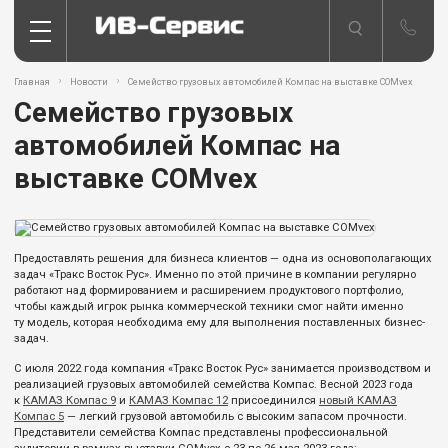
Главная
Новости
Семейство грузовых автомобилей Компас на выставке COMvex
Семейство грузовых
автомобилей Компас на
выставке COMvex
Предоставлять решения для бизнеса клиентов — одна из основополагающих
задач «Тракс Восток Рус». Именно по этой причине в компании регулярно
работают над формированием и расширением продуктового портфолио,
чтобы каждый игрок рынка коммерческой техники смог найти именно
ту модель, которая необходима ему для выполнения поставленных бизнес-
задач.
С июля 2022 года компания «Тракс Восток Рус» занимается производством и
реализацией грузовых автомобилей семейства Компас. Весной 2023 года
к
КАМАЗ Компас 9
и
КАМАЗ Компас 12
присоединился
новый КАМАЗ
Компас 5
— легкий грузовой автомобиль с высоким запасом прочности.
Представители семейства Компас представлены профессиональной